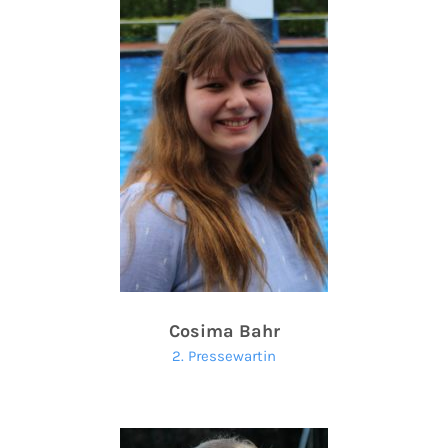
Cosima Bahr
2. Pressewartin