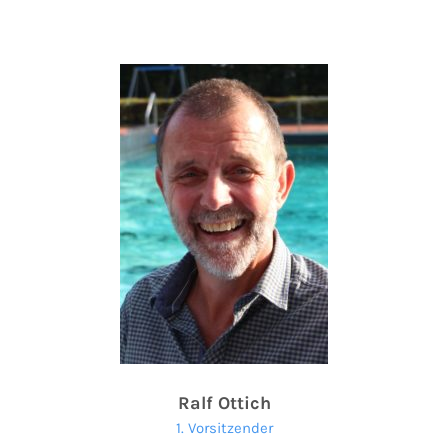
Ralf Ottich
1. Vorsitzender