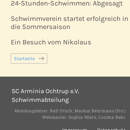
24-Stunden-Schwimmen: Abgesagt
Schwimmverein startet erfolgreich in
die Sommersaison
Ein Besuch vom Nikolaus
Startseite
SC Arminia Ochtrup e.V.
Schwimmabteilung
Abteilungsleiter: Ralf Ottich, Markus Behrmann (Stv.)
Webmaster: Sophia Wiers, Cosima Bahr
Impressum
Datenschutz