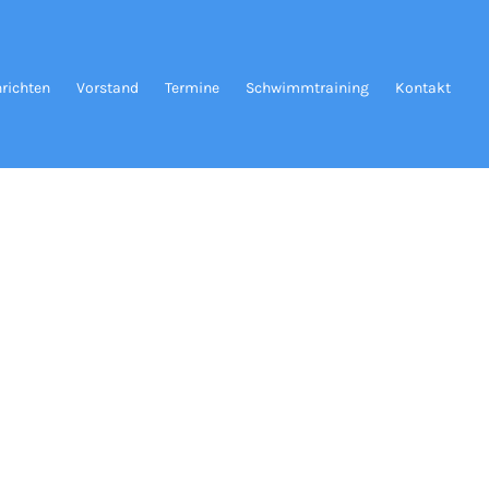
richten
Vorstand
Termine
Schwimmtraining
Kontakt