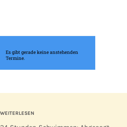
Es gibt gerade keine anstehenden
Termine.
WEITERLESEN