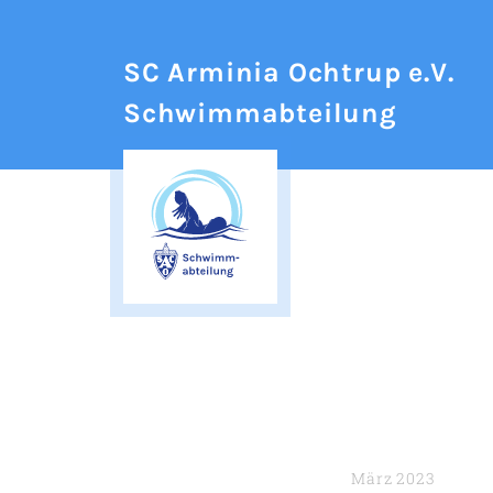
SC Arminia Ochtrup e.V.
Schwimmabteilung
März 2023