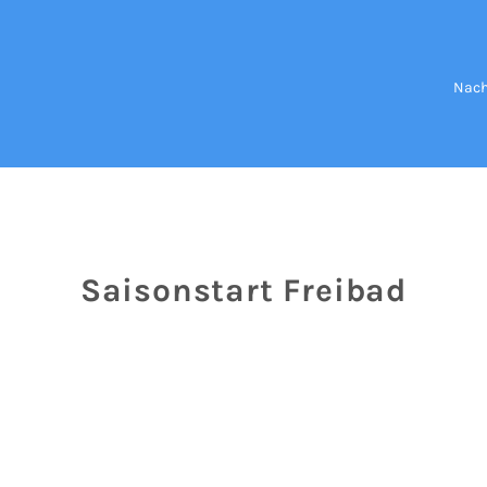
Nach
Saisonstart Freibad