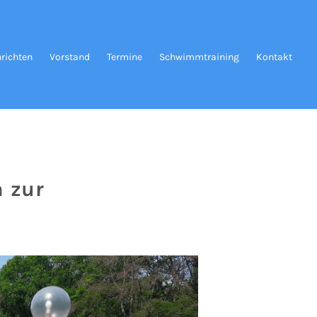
richten
Vorstand
Termine
Schwimmtraining
Kontakt
n zur