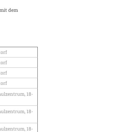
 mit dem
torf
torf
torf
torf
hulzentrum, 18-
hulzentrum, 18-
hulzentrum, 18-