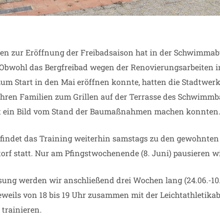
 zur Eröffnung der Freibadsaison hat in der Schwimmabt
 Obwohl das Bergfreibad wegen der Renovierungsarbeiten 
zum Start in den Mai eröffnen konnte, hatten die Stadtwerk
hren Familien zum Grillen auf der Terrasse des Schwimmb
bst ein Bild vom Stand der Baumaßnahmen machen konnten
 findet das Training weiterhin samstags zu den gewohnten
orf statt. Nur am Pfingstwochenende (8. Juni) pausieren wi
sung werden wir anschließend drei Wochen lang (24.06.-10
weils von 18 bis 19 Uhr zusammen mit der Leichtathletikab
trainieren.