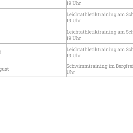
19 Uhr
Leichtathletiktraining am Sc
19 Uhr
Leichtathletiktraining am Sc
19 Uhr
Leichtathletiktraining am Sc
i
19 Uhr
Schwimmtraining im Bergfreib
gust
Uhr