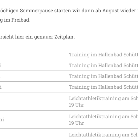
wöchigen Sommerpause starten wir dann ab August wieder
 im Freibad.
sicht hier ein genauer Zeitplan:
Training im Hallenbad Schüt
i
Training im Hallenbad Schüt
i
Training im Hallenbad Schüt
i
Training im Hallenbad Schüt
Leichtathletiktraining am Sc
19 Uhr
Leichtathletiktraining am Sc
ni
19 Uhr
Leichtathletiktraining am Sc