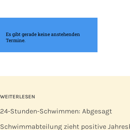
Es gibt gerade keine anstehenden
Termine.
WEITERLESEN
24-Stunden-Schwimmen: Abgesagt
Schwimmabteilung zieht positive Jahres