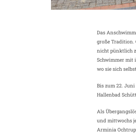
Das Anschwimmen
große Tradition.
nicht pünktlich 
Schwimmer mit i
wo sie sich sel
Bis zum 22. Juni
Hallenbad Schütt
Als Übergangslö
und mittwochs je
Arminia Ochtrup 