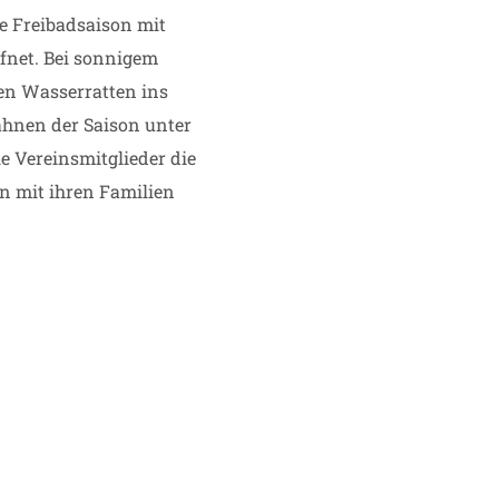
e Freibadsaison mit
fnet. Bei sonnigem
gen Wasserratten ins
ahnen der Saison unter
e Vereinsmitglieder die
n mit ihren Familien