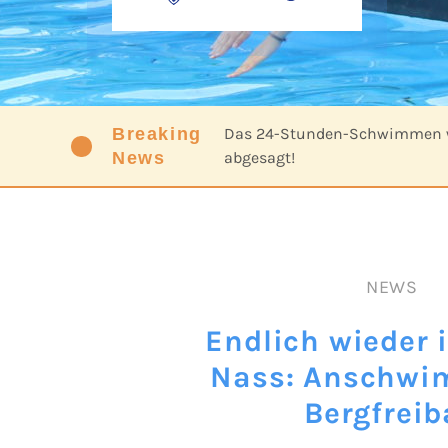
Breaking
Das 24-Stunden-Schwimmen w
News
abgesagt!
NEWS
Endlich wieder 
Nass: Anschwi
Bergfreib