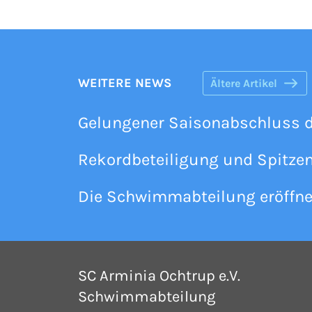
WEITERE NEWS
Ältere Artikel
Gelungener Saisonabschluss 
Rekordbeteiligung und Spitz
Die Schwimmabteilung eröffne
SC Arminia Ochtrup e.V.
Schwimmabteilung