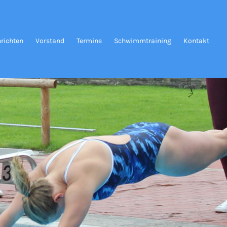
richten
Vorstand
Termine
Schwimmtraining
Kontakt